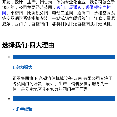
开发，设计、生产、销售为一体的专业化企业。我公司创立于
1996年，公司主要经营范围：
阀门
、
暖通阀
，
暖通楼宇自控
阀
、平衡阀、比例积分阀、电动二通阀、通阀门；承接空调系
统安及消防系统排烟安装，一站式销售暖通阀门，江森，霍尼
威尔，西门子，自控阀门，各类排风排烟自控阀及排烟风机。
选择我们·
四大理由
1.实力强大
正亚集团旗下-久硕流体机械设备(云南)有限公司专注于
各类阀门的研发、设计、生产、销售及售后服务为一
体，是云南地区具有实力的阀门生产厂家
2.多年经验