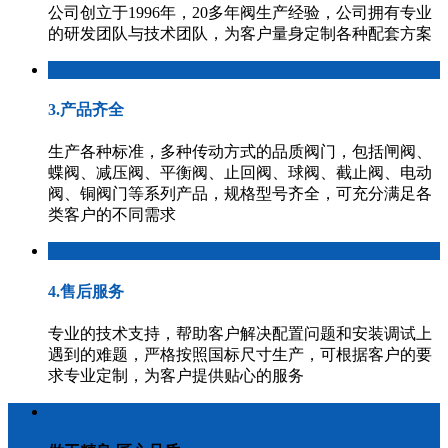
公司创立于1996年，20多年阀生产经验，公司拥有专业
的研发团队与技术团队，为客户量身定制各种配套方案
3.产品齐全
生产各种标准，多种传动方式的品质阀门，包括闸阀、
蝶阀、减压阀、平衡阀、止回阀、球阀、截止阀、电动
阀、铜阀门等系列产品，规格型号齐全，可充分满足各
类客户的不同需求
4.售后服务
专业的技术支持，帮助客户解决配置问题和安装调试上
遇到的难题，严格按照国标尺寸生产，可根据客户的要
求专业定制，为客户提供贴心的服务