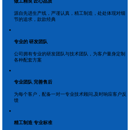
做工精良 匠心品质
源自先进生产线，严谨认真，精工制造，处处体现对细
节的追求，款款经典
专业的 研发团队
公司拥有专业的研发团队与技术团队，为客户量身定制
各种配套方案
专业团队 完善售后
为每个客户，配备一对一专业技术顾问,及时响应客户反
馈
精工制造 专业标准