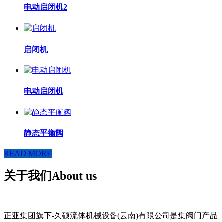
电动启闭机2
启闭机
电动启闭机
静态平衡阀
READ MORE
关于我们
About us
正亚集团旗下-久硕流体机械设备(云南)有限公司是集阀门产品