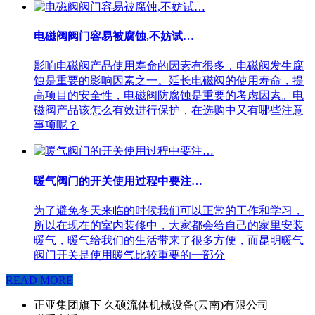
电磁阀阀门容易被腐蚀,不妨试…
影响电磁阀产品使用寿命的因素有很多，电磁阀发生腐
蚀是重要的影响因素之一。延长电磁阀的使用寿命，提
高项目的安全性，电磁阀防腐蚀是重要的考虑因素。电
磁阀产品该怎么有效进行保护，在选购中又有哪些注意
事项呢？
暖气阀门的开关使用过程中要注…
为了避免冬天来临的时候我们可以正常的工作和学习，
所以在现在的室内装修中，大家都会给自己的家里安装
暖气，暖气给我们的生活带来了很多方便，而昆明暖气
阀门开关是使用暖气比较重要的一部分
READ MORE
正亚集团旗下 久硕流体机械设备(云南)有限公司