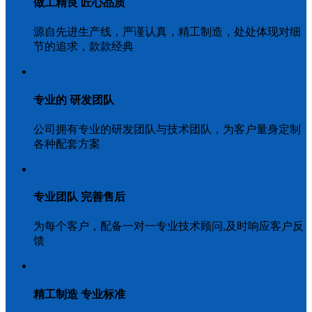
做工精良 匠心品质
源自先进生产线，严谨认真，精工制造，处处体现对细
节的追求，款款经典
专业的 研发团队
公司拥有专业的研发团队与技术团队，为客户量身定制
各种配套方案
专业团队 完善售后
为每个客户，配备一对一专业技术顾问,及时响应客户反
馈
精工制造 专业标准