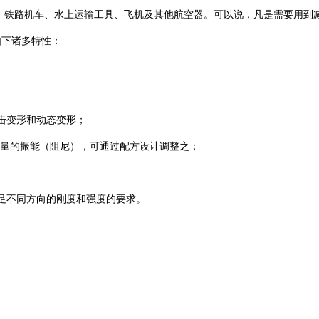
、铁路机车、水上运输工具、飞机及其他航空器。可以说，凡是需要用到
如下诸多特性：
击变形和动态变形；
热量的振能（阻尼），可通过配方设计调整之；
足不同方向的刚度和强度的要求。