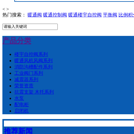
<
>
热门搜索：
暖通阀
暖通控制阀
暖通楼宇自控阀
平衡阀
比例积
产品分类
楼宇自控阀系列
暖通风机风阀系列
消防沟槽配件系列
工业阀门系列
减震器系列
荣誉资质
抗震支架 木托系列
水泵
配电柜
启闭机
推荐新闻