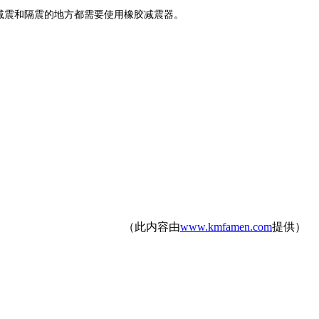
减震和隔震的地方都需要使用橡胶减震器。
（此内容由
www.kmfamen.com
提供）