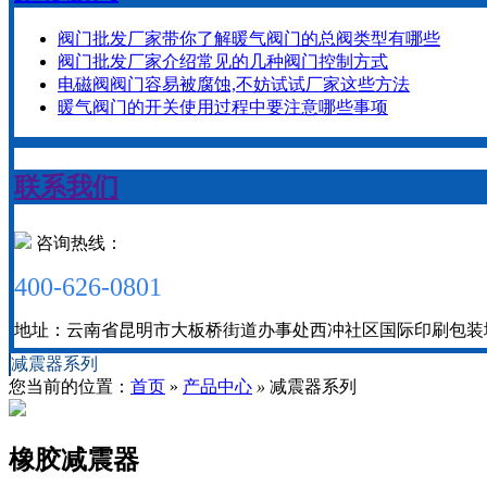
阀门批发厂家带你了解暖气阀门的总阀类型有哪些
阀门批发厂家介绍常见的几种阀门控制方式
电磁阀阀门容易被腐蚀,不妨试试厂家这些方法
暖气阀门的开关使用过程中要注意哪些事项
联系我们
咨询热线：
400-626-0801
地址：云南省昆明市大板桥街道办事处西冲社区国际印刷包装城二期
减震器系列
您当前的位置：
首页
»
产品中心
»
减震器系列
橡胶减震器