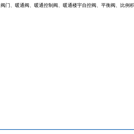
：阀门、暖通阀、暖通控制阀、暖通楼宇自控阀、平衡阀、比例