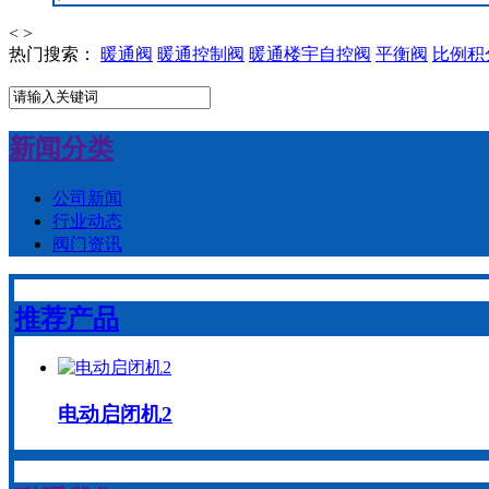
<
>
热门搜索：
暖通阀
暖通控制阀
暖通楼宇自控阀
平衡阀
比例积
新闻分类
公司新闻
行业动态
阀门资讯
推荐产品
电动启闭机2