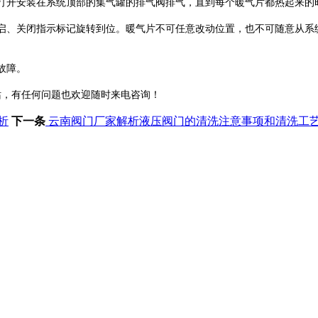
打开安装在系统顶部的集气罐的排气阀排气，直到每个暖气片都热起来的
启、关闭指示标记旋转到位。暖气片不可任意改动位置，也不可随意从系
故障。
站，有任何问题也欢迎随时来电咨询！
析
下一条
云南阀门厂家解析液压阀门的清洗注意事项和清洗工