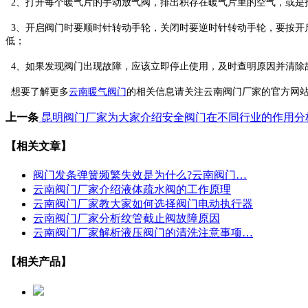
2、打开每个暖气片的手动放气阀，排出积存在暖气片里的空气，或是
3、开启阀门时要顺时针转动手轮，关闭时要逆时针转动手轮，要按开
低；
4、如果发现阀门出现故障，应该立即停止使用，及时查明原因并清除
想要了解更多
云南暖气阀门
的相关信息请关注云南阀门厂家的官方网
上一条
昆明阀门厂家为大家介绍安全阀门在不同行业的作用分
【相关文章】
阀门发条弹簧频繁失效是为什么?云南阀门…
云南阀门厂家介绍液体疏水阀的工作原理
云南阀门厂家教大家如何选择阀门电动执行器
云南阀门厂家分析纹管截止阀故障原因
云南阀门厂家解析液压阀门的清洗注意事项…
【相关产品】