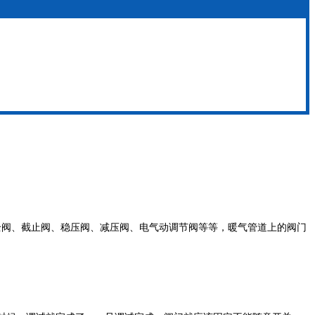
全阀、截止阀、稳压阀、减压阀、电气动调节阀等等，暖气管道上的阀门