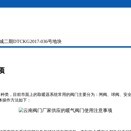
DTCKG2017-036号地块
项
个种类，目前市面上的取暖器系统常用的阀门主要分为：闸阀、球阀、安
体操作方法如下：