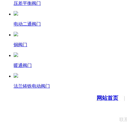
压差平衡阀门
电动二通阀门
铜阀门
暖通阀门
法兰铸铁电动阀门
网站首页
联系