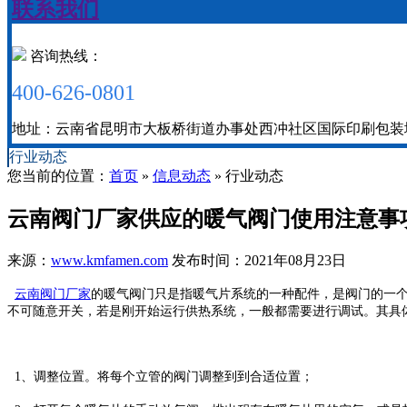
联系我们
咨询热线：
400-626-0801
地址：云南省昆明市大板桥街道办事处西冲社区国际印刷包装城二期
行业动态
您当前的位置：
首页
»
信息动态
» 行业动态
云南阀门厂家供应的暖气阀门使用注意事
来源：
www.kmfamen.com
发布时间：2021年08月23日
云南阀门厂家
的暖气阀门只是指暖气片系统的一种配件，是阀门的一
不可随意开关，若是刚开始运行供热系统，一般都需要进行调试。其具
1、调整位置。将每个立管的阀门调整到到合适位置；