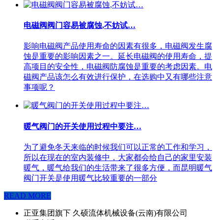
电磁阀阀门容易被腐蚀,不妨试…
影响电磁阀产品使用寿命的因素有很多，电磁阀发生腐
蚀是重要的影响因素之一。延长电磁阀的使用寿命，提
高项目的安全性，电磁阀防腐蚀是重要的考虑因素。电
磁阀产品该怎么有效进行保护，在选购中又有哪些注意
事项呢？
暖气阀门的开关使用过程中要注…
为了避免冬天来临的时候我们可以正常的工作和学习，
所以在现在的室内装修中，大家都会给自己的家里安装
暖气，暖气给我们的生活带来了很多方便，而昆明暖气
阀门开关是使用暖气比较重要的一部分
READ MORE
正亚集团旗下 久硕流体机械设备(云南)有限公司