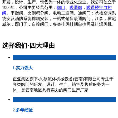
开发，设计、生产、销售为一体的专业化企业。我公司创立于
1996年，公司主要经营范围：
阀门
、
暖通阀
，
暖通楼宇自控
阀
、平衡阀、比例积分阀、电动二通阀、通阀门；承接空调系
统安及消防系统排烟安装，一站式销售暖通阀门，江森，霍尼
威尔，西门子，自控阀门，各类排风排烟自控阀及排烟风机。
选择我们·
四大理由
1.实力强大
正亚集团旗下-久硕流体机械设备(云南)有限公司专注于
各类阀门的研发、设计、生产、销售及售后服务为一
体，是云南地区具有实力的阀门生产厂家
2.多年经验