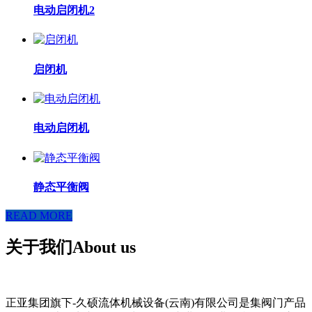
电动启闭机2
启闭机
电动启闭机
静态平衡阀
READ MORE
关于我们
About us
正亚集团旗下-久硕流体机械设备(云南)有限公司是集阀门产品