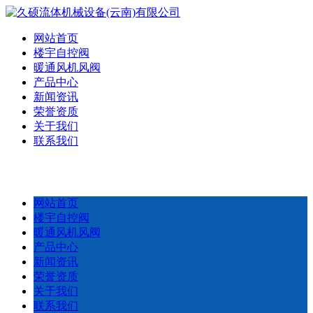
网站首页
楼宇自控阀
暖通风机风阀
产品中心
新闻资讯
荣誉资质
关于我们
联系我们
网站首页
楼宇自控阀
暖通风机风阀
产品中心
新闻资讯
荣誉资质
关于我们
联系我们