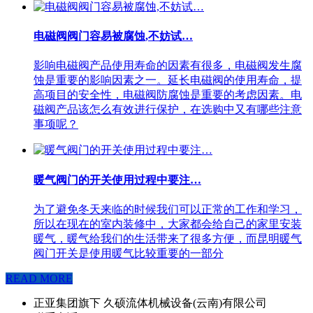
电磁阀阀门容易被腐蚀,不妨试…
影响电磁阀产品使用寿命的因素有很多，电磁阀发生腐
蚀是重要的影响因素之一。延长电磁阀的使用寿命，提
高项目的安全性，电磁阀防腐蚀是重要的考虑因素。电
磁阀产品该怎么有效进行保护，在选购中又有哪些注意
事项呢？
暖气阀门的开关使用过程中要注…
为了避免冬天来临的时候我们可以正常的工作和学习，
所以在现在的室内装修中，大家都会给自己的家里安装
暖气，暖气给我们的生活带来了很多方便，而昆明暖气
阀门开关是使用暖气比较重要的一部分
READ MORE
正亚集团旗下 久硕流体机械设备(云南)有限公司