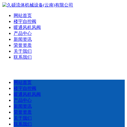
网站首页
楼宇自控阀
暖通风机风阀
产品中心
新闻资讯
荣誉资质
关于我们
联系我们
网站首页
楼宇自控阀
暖通风机风阀
产品中心
新闻资讯
荣誉资质
关于我们
联系我们