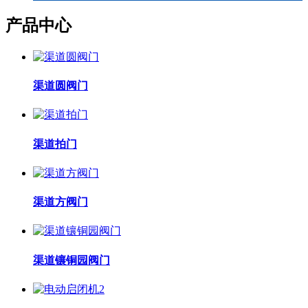
产品中心
渠道圆阀门
渠道拍门
渠道方阀门
渠道镶铜园阀门