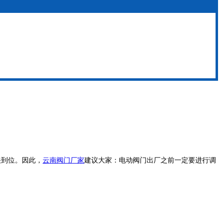
关到位。因此，
云南阀门厂家
建议大家：电动阀门出厂之前一定要进行调