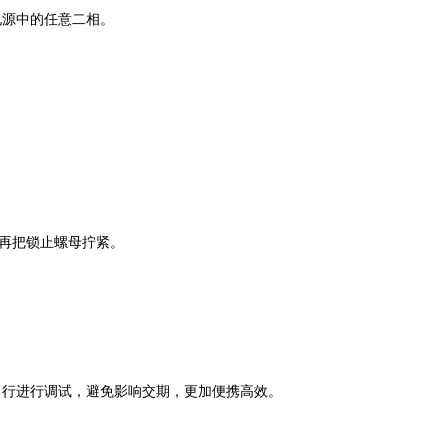
电源中的任意二相。
圈再把锁止螺母拧紧。
自行进行调试，避免影响交期，更加便携高效。