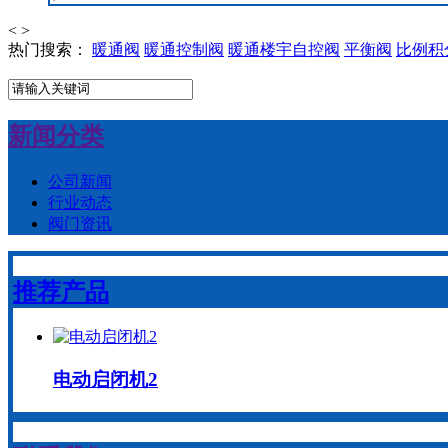
<
>
热门搜索：
暖通阀
暖通控制阀
暖通楼宇自控阀
平衡阀
比例积
新闻分类
公司新闻
行业动态
阀门资讯
推荐产品
电动启闭机2