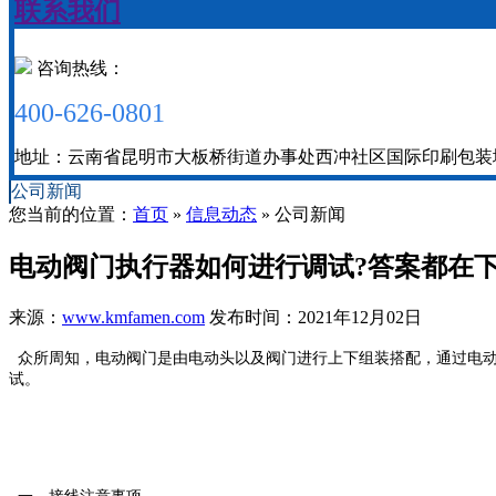
联系我们
咨询热线：
400-626-0801
地址：云南省昆明市大板桥街道办事处西冲社区国际印刷包装城二期
公司新闻
您当前的位置：
首页
»
信息动态
» 公司新闻
电动阀门执行器如何进行调试?答案都在
来源：
www.kmfamen.com
发布时间：2021年12月02日
众所周知，电动阀门是由电动头以及阀门进行上下组装搭配，通过电动
试。