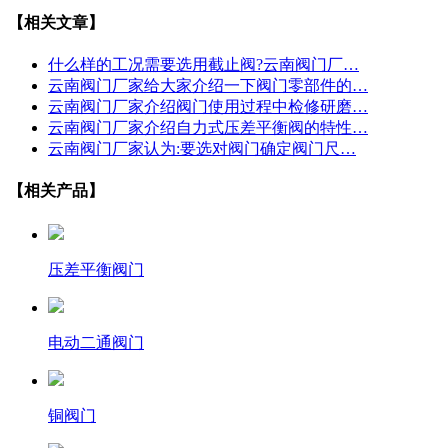
【相关文章】
什么样的工况需要选用截止阀?云南阀门厂…
云南阀门厂家给大家介绍一下阀门零部件的…
云南阀门厂家介绍阀门使用过程中检修研磨…
云南阀门厂家介绍自力式压差平衡阀的特性…
云南阀门厂家认为:要选对阀门确定阀门尺…
【相关产品】
压差平衡阀门
电动二通阀门
铜阀门