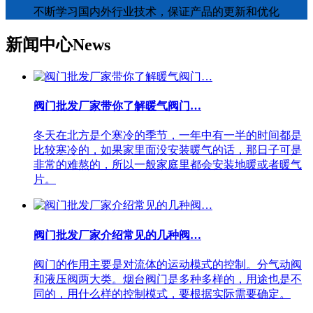
不断学习国内外行业技术，保证产品的更新和优化
新闻中心
News
阀门批发厂家带你了解暖气阀门…
冬天在北方是个寒冷的季节，一年中有一半的时间都是
比较寒冷的，如果家里面没安装暖气的话，那日子可是
非常的难熬的，所以一般家庭里都会安装地暖或者暖气
片。
阀门批发厂家介绍常见的几种阀…
阀门的作用主要是对流体的运动模式的控制。分气动阀
和液压阀两大类。烟台阀门是多种多样的，用途也是不
同的，用什么样的控制模式，要根据实际需要确定。