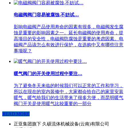
电磁阀阀门容易被腐蚀,不妨试…
影响电磁阀产品使用寿命的因素有很多，电磁阀发生腐
蚀是重要的影响因素之一。延长电磁阀的使用寿命，提
高项目的安全性，电磁阀防腐蚀是重要的考虑因素。电
磁阀产品该怎么有效进行保护，在选购中又有哪些注意
事项呢？
暖气阀门的开关使用过程中要注…
为了避免冬天来临的时候我们可以正常的工作和学习，
所以在现在的室内装修中，大家都会给自己的家里安装
暖气，暖气给我们的生活带来了很多方便，而昆明暖气
阀门开关是使用暖气比较重要的一部分
READ MORE
正亚集团旗下 久硕流体机械设备(云南)有限公司