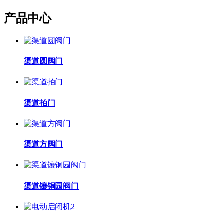
产品中心
渠道圆阀门
渠道拍门
渠道方阀门
渠道镶铜园阀门