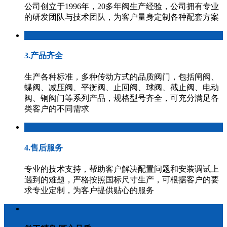
公司创立于1996年，20多年阀生产经验，公司拥有专业
的研发团队与技术团队，为客户量身定制各种配套方案
3.产品齐全
生产各种标准，多种传动方式的品质阀门，包括闸阀、
蝶阀、减压阀、平衡阀、止回阀、球阀、截止阀、电动
阀、铜阀门等系列产品，规格型号齐全，可充分满足各
类客户的不同需求
4.售后服务
专业的技术支持，帮助客户解决配置问题和安装调试上
遇到的难题，严格按照国标尺寸生产，可根据客户的要
求专业定制，为客户提供贴心的服务