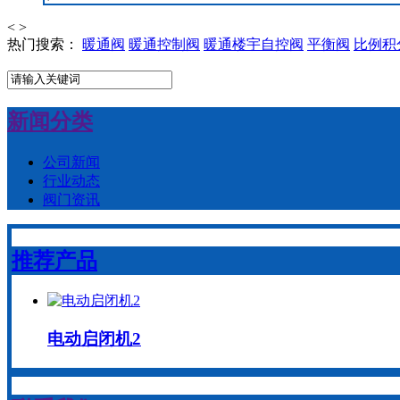
<
>
热门搜索：
暖通阀
暖通控制阀
暖通楼宇自控阀
平衡阀
比例积
新闻分类
公司新闻
行业动态
阀门资讯
推荐产品
电动启闭机2