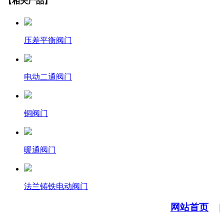
【相关产品】
压差平衡阀门
电动二通阀门
铜阀门
暖通阀门
法兰铸铁电动阀门
网站首页