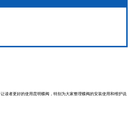
了让读者更好的使用昆明蝶阀，特别为大家整理蝶阀的安装使用和维护说