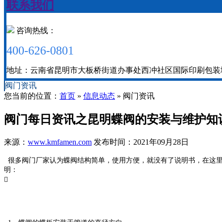
联系我们
咨询热线：
400-626-0801
地址：云南省昆明市大板桥街道办事处西冲社区国际印刷包装城二期
阀门资讯
您当前的位置：
首页
»
信息动态
» 阀门资讯
阀门每日资讯之昆明蝶阀的安装与维护知
来源：
www.kmfamen.com
发布时间：2021年09月28日
很多阀门厂家认为蝶阀结构简单，使用方便，就没有了说明书，在这
明：
