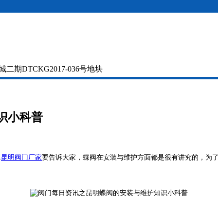
DTCKG2017-036号地块
识小科普
里
昆明阀门厂家
要告诉大家，蝶阀在安装与维护方面都是很有讲究的，为