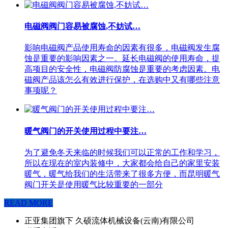
电磁阀阀门容易被腐蚀,不妨试…
影响电磁阀产品使用寿命的因素有很多，电磁阀发生腐
蚀是重要的影响因素之一。延长电磁阀的使用寿命，提
高项目的安全性，电磁阀防腐蚀是重要的考虑因素。电
磁阀产品该怎么有效进行保护，在选购中又有哪些注意
事项呢？
暖气阀门的开关使用过程中要注…
为了避免冬天来临的时候我们可以正常的工作和学习，
所以在现在的室内装修中，大家都会给自己的家里安装
暖气，暖气给我们的生活带来了很多方便，而昆明暖气
阀门开关是使用暖气比较重要的一部分
READ MORE
正亚集团旗下 久硕流体机械设备(云南)有限公司