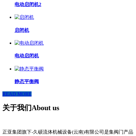
电动启闭机2
启闭机
电动启闭机
静态平衡阀
READ MORE
关于我们
About us
正亚集团旗下-久硕流体机械设备(云南)有限公司是集阀门产品