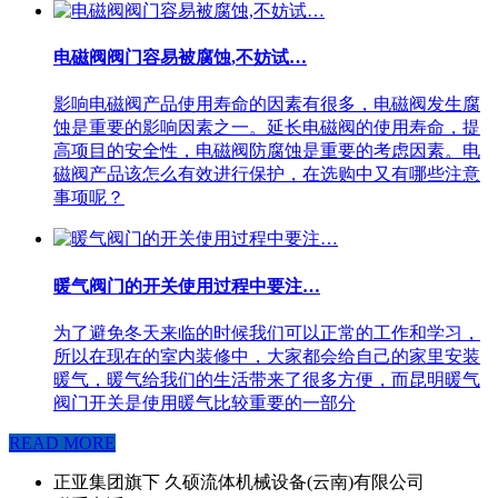
电磁阀阀门容易被腐蚀,不妨试…
影响电磁阀产品使用寿命的因素有很多，电磁阀发生腐
蚀是重要的影响因素之一。延长电磁阀的使用寿命，提
高项目的安全性，电磁阀防腐蚀是重要的考虑因素。电
磁阀产品该怎么有效进行保护，在选购中又有哪些注意
事项呢？
暖气阀门的开关使用过程中要注…
为了避免冬天来临的时候我们可以正常的工作和学习，
所以在现在的室内装修中，大家都会给自己的家里安装
暖气，暖气给我们的生活带来了很多方便，而昆明暖气
阀门开关是使用暖气比较重要的一部分
READ MORE
正亚集团旗下 久硕流体机械设备(云南)有限公司