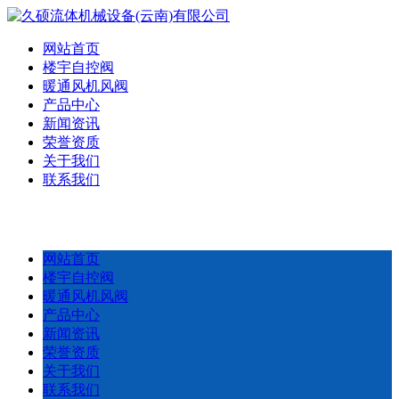
网站首页
楼宇自控阀
暖通风机风阀
产品中心
新闻资讯
荣誉资质
关于我们
联系我们
网站首页
楼宇自控阀
暖通风机风阀
产品中心
新闻资讯
荣誉资质
关于我们
联系我们