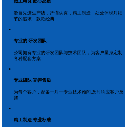
做工精良 匠心品质
源自先进生产线，严谨认真，精工制造，处处体现对细
节的追求，款款经典
专业的 研发团队
公司拥有专业的研发团队与技术团队，为客户量身定制
各种配套方案
专业团队 完善售后
为每个客户，配备一对一专业技术顾问,及时响应客户反
馈
精工制造 专业标准